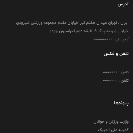
آدرس
ایران ، تهران میدان هفتم تیر خیابان مفتح مجموعه ورزشی شیرودی
خیابان ورزنده پلاک ۱۹ طبقه دوم فدراسیون جودو
کدپستی: 000000000
تلفن و فکس
تلفن : 0000000
تلفن : 0000000
پیوندها
وزارت ورزش و جوانان
کمیته ملی المپیک