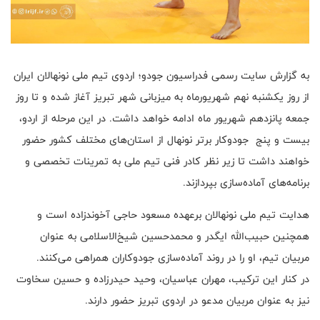
به گزارش سایت رسمی فدراسیون جودو؛ اردوی تیم ملی نونهالان ایران
از روز یکشنبه نهم شهریورماه به میزبانی شهر تبریز آغاز شده و تا روز
جمعه پانزدهم شهریور ماه ادامه خواهد داشت. در این مرحله از اردو،
بیست و پنج جودوکار برتر نونهال از استان‌های مختلف کشور حضور
خواهند داشت تا زیر نظر کادر فنی تیم ملی به تمرینات تخصصی و
برنامه‌های آماده‌سازی بپردازند.
هدایت تیم ملی نونهالان برعهده مسعود حاجی آخوندزاده است و
همچنین حبیب‌الله ایگدر و محمدحسین شیخ‌الاسلامی به عنوان
مربیان تیم، او را در روند آماده‌سازی جودوکاران همراهی می‌کنند.
در کنار این ترکیب، مهران عباسیان، وحید حیدرزاده و حسین سخاوت
نیز به عنوان مربیان مدعو در اردوی تبریز حضور دارند.