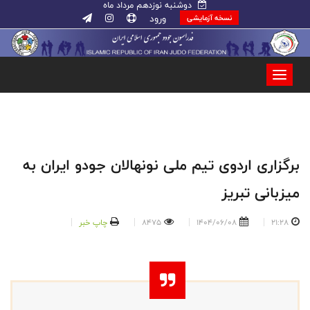
دوشنبه نوزدهم مرداد ماه
ورود
نسخه آزمایشی
برگزاری اردوی تیم ملی نونهالان جودو ایران به
میزبانی تبریز
21:28
1404/06/08
8475
چاپ خبر