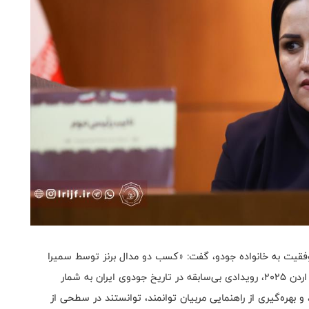
وفقیت به خانواده جودو، گفت: «کسب دو مدال برنز توسط سمیرا
خاک‌خواه و مریم بربط در رده سنی بزرگسالان در کاپ آسیا اردن ۲۰۲۵، رویدادی بی‌سابقه در تاریخ جودوی ایران به شمار
و بهره‌گیری از راهنمایی مربیان توانمند، توانستند در سطحی از