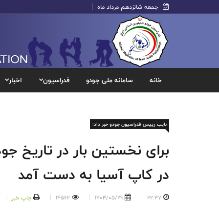
جمعه شانزدهم مرداد ماه
خانه
سامانه ملی جودو
فدراسیون
اخبار
نایب رییس فدراسیون جودو خبر داد:
برای نخستین بار در تاریخ جود
در کاپ آسیا به دست آمد
22:47
1404/05/29
14562
چاپ خبر