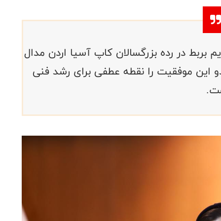
یم بربط در رده بزرگسالان کاپ آسیا اردن مدال
دو این موفقیت را نقطه عطفی برای رشد فنی
ت.