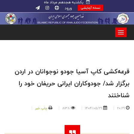
یکشنبه هجدهم مرداد ماه
ورود
نسخه آزمایشی
قرعه‌کشی کاپ آسیا جودو نوجوانان در اردن
برگزار شد/ جودوکاران ایرانی حریفان خود را
شناختند
20:29
1404/05/29
8138
چاپ خبر