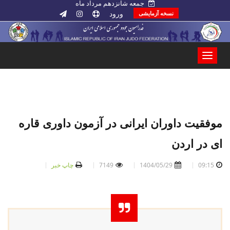
جمعه شانزدهم مرداد ماه
ورود
نسخه آزمایشی
موفقیت داوران ایرانی در آزمون داوری قاره
ای در اردن
09:15
1404/05/29
7149
چاپ خبر