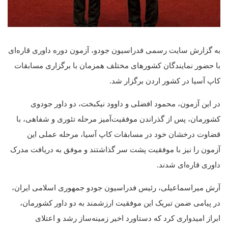
به گزارش سایت رسمی فدراسیون جودو، آزمون دوره داوری قاره‌ای
با حضور نمایندگان کشورهای مختلف همزمان با برگزاری مسابقات
کاپ آسیا در کشور اردن برگزار شد.
در این آزمون، محمود افضلی و داوود نیکبخت، دو داور جودوی
کشورمان، پس از گذراندن موفقیت‌آمیز مرحله تئوری و شفاهی، با
قضاوت درخشان خود در مسابقات کاپ آسیا، مرحله عملی این
آزمون را نیز با موفقیت پشت سر گذاشتند و موفق به دریافت مدرک
داوری قاره‌ای شدند.
آرش میراسماعیلی، رئیس فدراسیون جودو جمهوری اسلامی ایران،
در پیامی ضمن تبریک این موفقیت ارزشمند به دو داور کشورمان،
ابراز امیدواری کرد که دستاورد اخیر زمینه‌ساز رشد و اعتلای