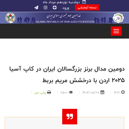
دوشنبه نوزدهم مرداد ماه
ورود
نسخه آزمایشی
دومین مدال برنز بزرگسالان ایران در کاپ آسیا
۲۰۲۵ اردن با درخشش مریم بربط
19:31
1404/05/28
6500
چاپ خبر