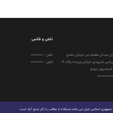
تلفن و فکس
هران میدان هفتم تیر خیابان مفتح
تلفن : 0000000
مجموعه ورزشی شیرودی خیابان ورزنده پلاک ۱۹
تلفن : 0000000
فدراسیون جودو
هوری اسلامی ایران می باشد.استفاده از مطالب با ذكر منبع آزاد است.