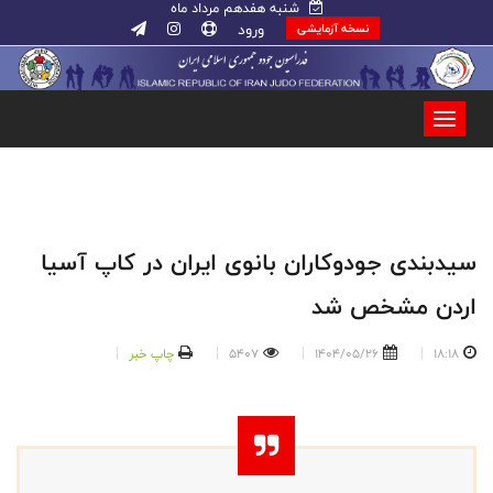
شنبه هفدهم مرداد ماه
ورود
نسخه آزمایشی
سیدبندی جودوکاران بانوی ایران در کاپ آسیا
اردن مشخص شد
18:18
1404/05/26
5407
چاپ خبر