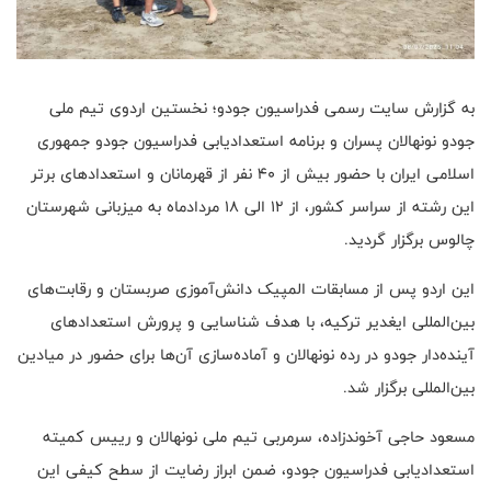
به گزارش سایت رسمی‌ فدراسیون جودو؛ نخستین اردوی تیم ملی
جودو نونهالان پسران و برنامه استعدادیابی فدراسیون جودو جمهوری
اسلامی ایران با حضور بیش از ۴۰ نفر از قهرمانان و استعدادهای برتر
این رشته از سراسر کشور، از ۱۲ الی ۱۸ مردادماه به میزبانی شهرستان
چالوس برگزار گردید.
این اردو پس از مسابقات المپیک دانش‌آموزی صربستان و رقابت‌های
بین‌المللی ایغدیر ترکیه، با هدف شناسایی و پرورش استعدادهای
آینده‌دار جودو در رده نونهالان و آماده‌سازی آن‌ها برای حضور در میادین
بین‌المللی برگزار شد.
مسعود حاجی آخوندزاده، سرمربی تیم ملی نونهالان و رییس کمیته
استعدادیابی فدراسیون جودو، ضمن ابراز رضایت از سطح کیفی این