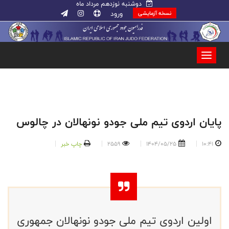
دوشنبه نوزدهم مرداد ماه
ورود
نسخه آزمایشی
پایان اردوی تیم ملی جودو نونهالان در چالوس
10:41
1404/05/25
2559
چاپ خبر
اولین اردوی تیم ملی جودو نونهالان جمهوری