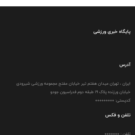
پایگاه خبری ورزشی
آدرس
ایران ، تهران میدان هفتم تیر خیابان مفتح مجموعه ورزشی شیرودی
خیابان ورزنده پلاک ۱۹ طبقه دوم فدراسیون جودو
کدپستی: 000000000
تلفن و فکس
تلفن : 0000000