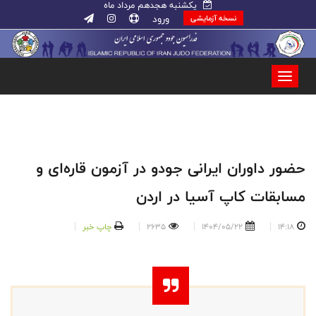
یکشنبه هجدهم مرداد ماه
ورود
نسخه آزمایشی
حضور داوران ایرانی جودو در آزمون قاره‌ای و
مسابقات کاپ آسیا در اردن
14:18
1404/05/22
2635
چاپ خبر