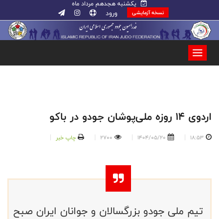
یکشنبه هجدهم مرداد ماه
ورود
نسخه آزمایشی
اردوی ۱۴ روزه ملی‌پوشان جودو در باکو
18:53
1404/05/20
2700
چاپ خبر
تیم ملی جودو بزرگسالان و جوانان ایران صبح