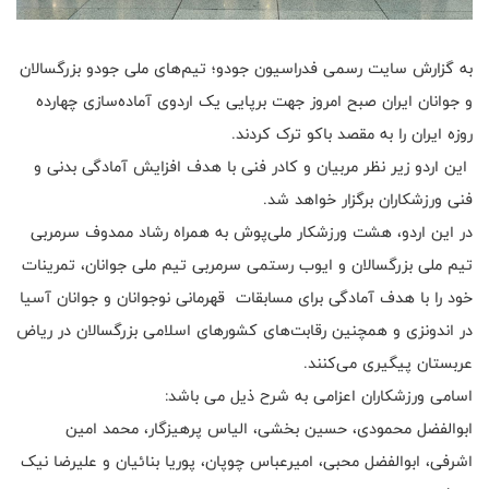
به گزارش سایت رسمی فدراسیون جودو؛ تیم‌های ملی جودو بزرگسالان
و جوانان ایران صبح امروز جهت برپایی یک اردوی آماده‌سازی چهارده
روزه ایران را به مقصد باکو ترک کردند.
این اردو زیر نظر مربیان و کادر فنی با هدف افزایش آمادگی بدنی و
فنی ورزشکاران برگزار خواهد شد.
در این اردو، هشت ورزشکار ملی‌پوش به همراه رشاد ممدوف سرمربی
تیم ملی بزرگسالان و ایوب رستمی سرمربی تیم ملی جوانان، تمرینات
خود را با هدف آمادگی برای مسابقات قهرمانی نوجوانان و جوانان آسیا
در اندونزی و همچنین رقابت‌های کشورهای اسلامی بزرگسالان در ریاض
عربستان پیگیری می‌کنند.
اسامی ورزشکاران اعزامی به شرح ذیل می ‌باشد:
ابوالفضل محمودی، حسین بخشی، الیاس پرهیزگار، محمد امین
اشرفی، ابوالفضل محبی، امیرعباس چوپان، پوریا بنائیان و علیرضا نیک