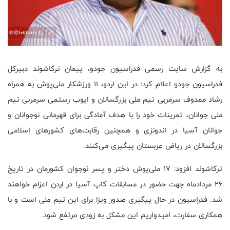
به گزارش سایت رسمی فدراسیون جودو، پیمان ترکاشوند دبیرکل
فدراسیون جودو اعلام کرد: در این اردو، ۱۱ ورزشکار ملی‌پوش به همراه
رشاد ممدوف سرمربی تیم ملی بزرگسالان و ایوب رستمی سرمربی تیم
ملی جوانان، تمرینات خود را با هدف آمادگی برای قهرمانی نوجوانان و
جوانان آسیا در اندونزی و همچنین رقابت‌های کشورهای اسلامی
بزرگسالان در ریاض عربستان پیگیری می‌کنند.
ترکاشوند افزود: ۱۷ ملی‌پوش دختر و پسر نوجوان کشورمان در تاریخ
۲۶ مردادماه جهت حضور در مسابقات کاپ آسیا در اردن اعزام خواهند
شد. فدراسیون در حال پیگیری صدور ویزا برای این تیم ملی است و با
همکاری سفارت، امیدواریم این مشکل به زودی مرتفع شود.