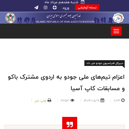
شنبه هفدهم مرداد ماه
ورود
نسخه آزمایشی
دبیرکل فدراسیون جودو خبر داد:
اعزام تیم‌های ملی جودو به اردوی مشترک باکو
و مسابقات کاپ آسیا
11:24
1404/05/19
3253
چاپ خبر