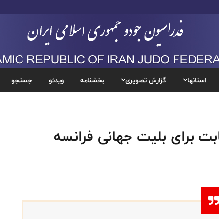
استانها
گزارش تصویری
بخشنامه
ویدئو
جستجو