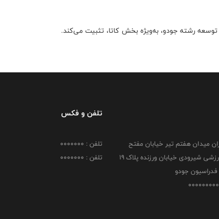
در توسعه رشته جودو، به‌ویژه بخش کاتا، تثبیت می‌کند.
تلفن و فکس
هران میدان هفتم تیر خیابان مفتح
تلفن : 0000000
مجموعه ورزشی شیرودی خیابان ورزنده پلاک ۱۹
تلفن : 0000000
فدراسیون جودو