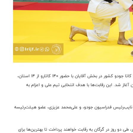
به گزارش سایت رسمی فدراسیون جودو، مسابقات قهرمانی کاتا جودو کشور در بخش آقایان با حضور ۱۴۰ کاتارو از ۱۴ استان،
گرگان آغاز شد. این رقابت‌ها با هدف انتخابی تیم ملی و اعزام به
 نایب‌رئیس فدراسیون جودو، و علی‌محمد عزیزی، عضو هیئت‌رئیسه
 طی دو روز در گرگان به رقابت خواهند پرداخت تا بهترین‌ها برای