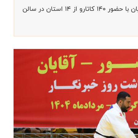
مسابقات کاتا جودو قهرمانی کشور آقایان با حضور ۱۴۰ کاتارو از ۱۴ استان در سالن