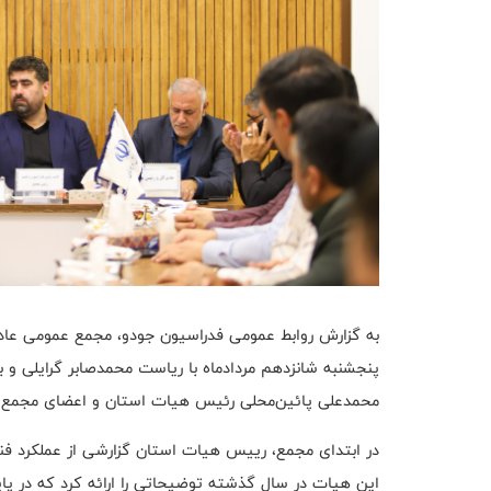
پنجشنبه شانزدهم مردادماه با ریاست محمدصابر گرایلی و 
محمدعلی پائین‌محلی رئیس هیات استان و اعضای مجمع در 
در ابتدای مجمع، رییس هیات استان گزارشی از عملکرد فنی ا
این هیات در سال گذشته توضیحاتی را ارائه کرد که در پای