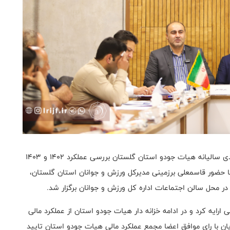
به گزارش روابط عمومی فدراسیون جودو، مجمع عمومی عادی سالیانه هیات جودو استان گلستان بررسی عملکرد ۱۴۰۲ و ۱۴۰۳
با حضور قاسمعلی برزمینی مدیرکل ورزش و جوانان استان گلستان،
محل سالن اجتماعات اداره کل ورزش و جوانان برگزار شد.
رایه کرد و در ادامه خزانه دار هیات جودو استان از عملکرد مالی
ان با رای موافق اعضا مجمع عملکرد مالی هیات جودو استان تایید