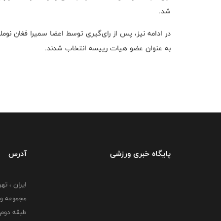
شد.
در ادامه نیز، پس از رای‌گیری توسط اعضا سمیرا فغان ن
به عنوان عضو هیات رییسه انتخاب شدند.
پایگاه خبری ورزشی
آدرس
ایران ، ت
طبقه دوم 