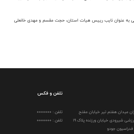
وملی به عنوان نایب رییس هیات استان، حجت مقسم و مهدی خانعلی
تلفن و فکس
هران میدان هفتم تیر خیابان مفتح
تلفن : 0000000
مجموعه ورزشی شیرودی خیابان ورزنده پلاک ۱۹
تلفن : 0000000
فدراسیون جودو