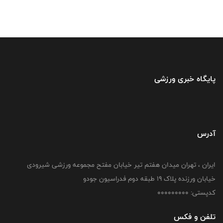
پایگاه خبری ورزشی
آدرس
ایران ، تهران میدان هفتم تیر خیابان مفتح مجموعه ورزشی شیرودی
خیابان ورزنده پلاک ۱۹ طبقه دوم فدراسیون جودو
کدپستی: 000000000
تلفن و فکس