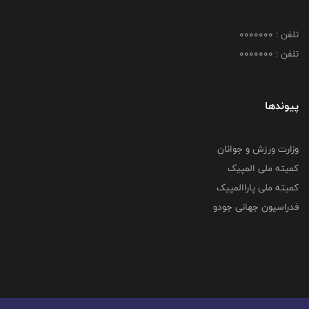
تلفن : 0000000
تلفن : 0000000
پیوندها
وزارت ورزش و جوانان
کمیته ملی المپیک
کمیته ملی پاراالمپیک
فدراسیون جهانی جودو