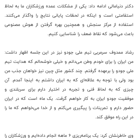
دکتر دنیامالی ادامه داد: یکی از مشکلات عمده ورزشکاران ما به لحاظ
استقامتی است و اینکه در لحظات پایانی نتایج را واگذار می‌کنند.
استفاده از مرکز سنجش و همچنین بهره گرفتن از هوش مصنوعی
باعث می‌شود که نقاط ضعف را شناسایی کنیم
.
رشاد ممدوف سرمربی تیم ملی جودو نیز در این جلسه اظهار داشت:
من ایران را برای خودم وطن می‌دانم و خیلی خوشحالم که هدایت تیم
ملی جودو را برعهده گرفتم. چند کشور مثل چین نیز خواهان جذب من
بود ولی با توجه به علاقه‌ای که به ایران داشتم به اینجا آمدم. آن
چیزی که به لحاظ فنی و تجربه در اختیار دارم برای سربلندی و
موفقیت جودو ایران به کار خواهم گرفت. یک ماه است که در ایران
حضور دارم و تمرینات را پیگیری می‌کنم و از خدا می‌خواهم که ما را
در این راه موفق کند
.
وی خاطرنشان کرد: یک برنامه‌ریزی 6 ماهه انجام داده‌ایم و ورزشکاران را