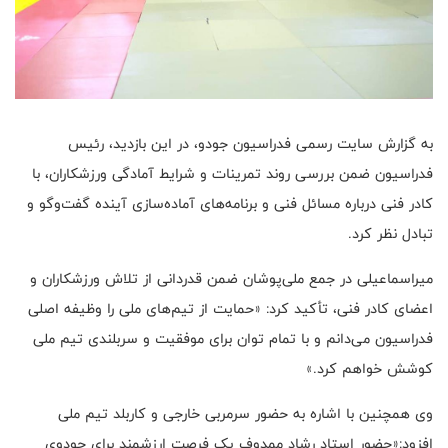
به گزارش سایت رسمی فدراسیون جودو، در این بازدید، رئیس
فدراسیون ضمن بررسی روند تمرینات و شرایط آمادگی ورزشکاران، با
کادر فنی درباره مسائل فنی و برنامه‌های آماده‌سازی آینده گفت‌وگو و
تبادل نظر کرد.
میراسماعیلی در جمع ملی‌پوشان ضمن قدردانی از تلاش ورزشکاران و
اعضای کادر فنی، تأکید کرد: «حمایت از تیم‌های ملی را وظیفه اصلی
فدراسیون می‌دانم و با تمام توان برای موفقیت و سربلندی تیم ملی
کوشش خواهم کرد.»
وی همچنین با اشاره به حضور سرمربی خارجی و کاربلد تیم ملی
افزود:«حضور استاد رشاد ممدوف یک فرصت ارزشمند برای جودوی