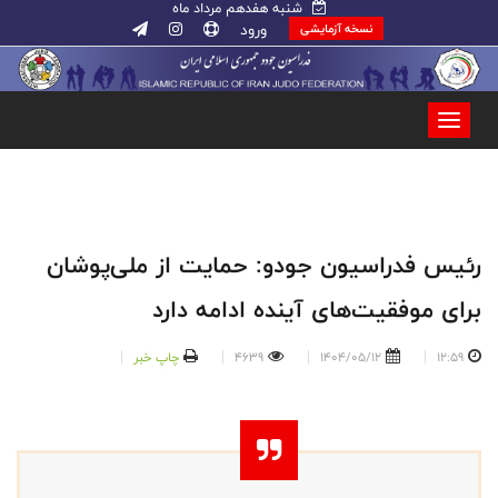
شنبه هفدهم مرداد ماه
ورود
نسخه آزمایشی
رئیس فدراسیون جودو: حمایت از ملی‌پوشان
برای موفقیت‌های آینده ادامه دارد
12:59
1404/05/12
4639
چاپ خبر