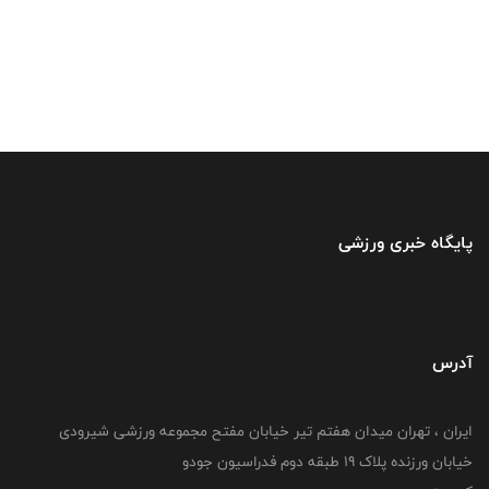
پایگاه خبری ورزشی
آدرس
ایران ، تهران میدان هفتم تیر خیابان مفتح مجموعه ورزشی شیرودی
خیابان ورزنده پلاک ۱۹ طبقه دوم فدراسیون جودو