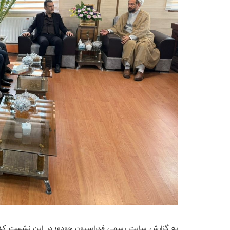
به گزارش سایت رسمی فدراسیون جودو؛ در این نشست که 