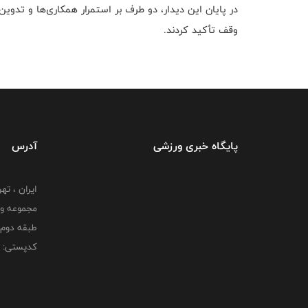
در پایان این دیدار، دو طرف بر استمرار همکاری‌ها و تدو
وقف تأکید کردند.
پایگاه خبری ورزشی
آدرس
ایران ، ت
طبقه دوم 
کدپستی: 000000000