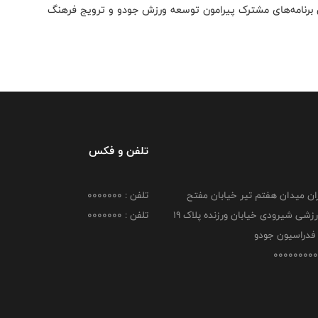
ین برنامه‌های مشترک پیرامون توسعه ورزش جودو و ترویج فرهنگ
تلفن و فکس
هران میدان هفتم تیر خیابان مفتح
تلفن : 0000000
مجموعه ورزشی شیرودی خیابان ورزنده پلاک ۱۹
تلفن : 0000000
فدراسیون جودو