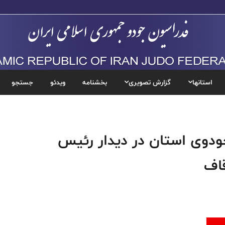
استانها
گزارش تصویری
بخشنامه
ویدئو
جستجو
ودوی استان در دیدار رئیس
قاف