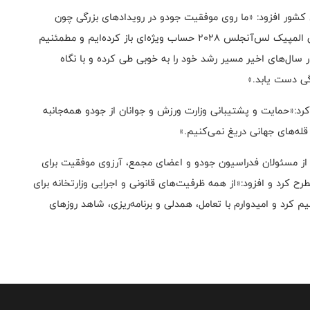
ش کشور افزود: «ما روی موفقیت جودو در رویدادهای بزرگی چون
بازی‌های کشورهای اسلامی، بازی‌های آسیایی ناگویا و حتی المپیک لس‌آنجلس ۲۰۲۸ حساب ویژه‌ای باز کرده‌ایم و مطمئنیم
 سال‌های اخیر مسیر رشد خود را به خوبی طی کرده و با نگاه
گی دست یابد.»
د:«حمایت و پشتیبانی وزارت ورزش و جوانان از جودو همه‌جانبه
له‌های جهانی دریغ نمی‌کنیم.»
از مسئولان فدراسیون جودو و اعضای مجمع، آرزوی موفقیت برای
ح کرد و افزود:«از همه ظرفیت‌های قانونی و اجرایی وزارتخانه برای
کرد و امیدوارم با تعامل، همدلی و برنامه‌ریزی، شاهد روزهای