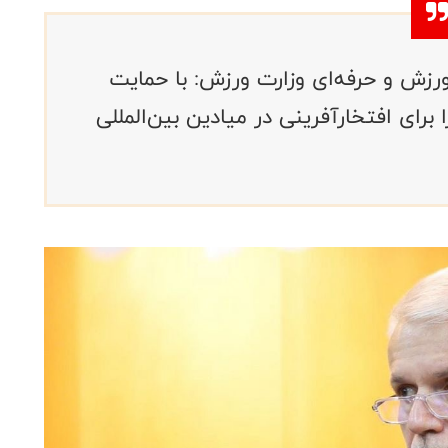
زش و حرفه‌ای وزارت ورزش: با حمایت
برای افتخارآفرینی در میادین بین‌المللی