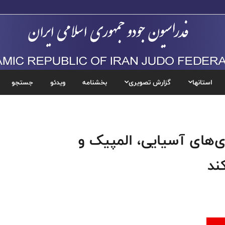
استانها
گزارش تصویری
بخشنامه
ویدئو
جستجو
زی‌های آسیایی، المپیک و
ند