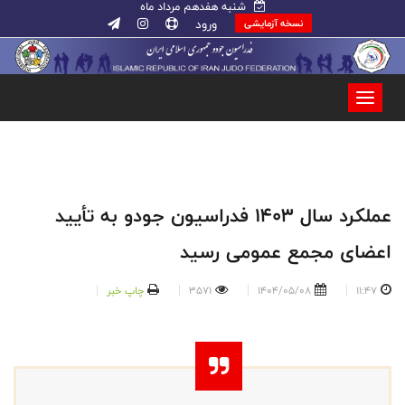
شنبه هفدهم مرداد ماه
ورود
نسخه آزمایشی
عملکرد سال ۱۴۰۳ فدراسیون جودو به تأیید
اعضای مجمع عمومی رسید
11:47
1404/05/08
3571
چاپ خبر