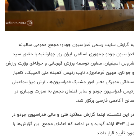
به گزارش سایت رسمی فدراسیون جودو؛ مجمع عمومی سالیانه
فدراسیون جودو جمهوری اسلامی ایران روز چهارشنبه با حضور سید
شروین اسبقیان، معاون توسعه ورزش قهرمانی و حرفه‌ای وزارت ورزش
و جوانان، مهین فرهادی‌زاد نایب رئیس کمیته ملی المپیک، کامیار
سلطانی مدیرکل دفتر امور مشترک فدراسیون‌ها، آرش میراسماعیلی
رئیس فدراسیون جودو و سایر اعضای مجمع به صورت وبیناری در
سالن آکادمی فارسی برگزار شد.
در این نشست، ابتدا گزارش عملکرد فنی و مالی فدراسیون جودو در
سال ۱۴۰۳ ارائه گردید و در ادامه که اعضای مجمع این گزارش‌ها را
مورد تأیید قرار دادند.