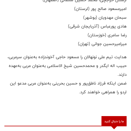
امیرمسعود صالح پور (لرستان)
سبحان مهدویان (بوشهر)
هادی پورعباس (آذربایجان شرقی)
رضا سامری (خوزستان)
میرامیرحسین جوانی (تهران)
هدایت تیم ملی نونهالان را مسعود حاجی آخوندزاده به‌عنوان سرمربی،
حبیب اله ایگدر و محمدحسین شیخ الاسلامی به‌عنوان مربی به‌عهده
دارند.
ضمن اینکه فرزاد ناطق‌پور و حسین بحرینی به‌عنوان مربی مدعو این
اردو را همراهی خواهند کرد.
ما را دنبال کنید