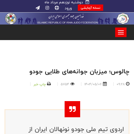
دوشنبه نوزدهم مرداد ماه
ورود
نسخه آزمایشی
چالوس؛ میزبان جوانه‌های طلایی جودو
09:28
1404/05/06
5754
چاپ خبر
اردوی تیم ملی جودو نونهالان ایران از