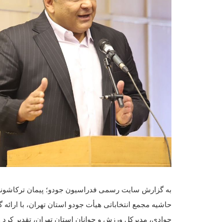
به گزارش سایت رسمی فدراسیون جودو؛ پیمان ترکاشوند،
حاشیه مجمع انتخاباتی هیأت جودو استان تهران، با ارائه
جوادی، مدیرکل ورزش و جوانان استان تهران، تقدیر کرد 