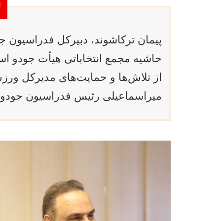
پیمان ترکاشوند، دبیرکل فدراسیون ج
حاشیه مجمع انتخاباتی هیأت جودو است
از تلاش‌ها و حمایت‌های مدیرکل ورز
میراسماعیلی رئیس فدراسیون جودو ق