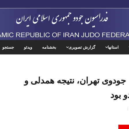
استانها
گزارش تصویری
بخشنامه
ویدئو
جستجو
 جودوی تهران، نتیجه همدلی و
 بود