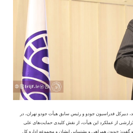
 دبیرکل فدراسیون جودو و رئیس سابق هیأت جودو تهران، در
 گزارشی از عملکرد این هیأت، از نقش کلیدی حمایت‌های علی
و گفت: «بدون همراهی و پشتیبانی ایشان و مجموعه اداره کل