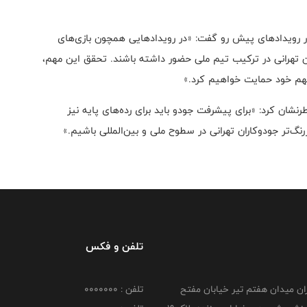
در رویدادهای پیش رو گفت: «در رویدادهایی همچون بازی‌های
ان تهرانی در ترکیب تیم ملی حضور داشته باشند. تحقق این مهم،
سهم خود حمایت خواهیم کرد.»
رنشان کرد: «برای پیشرفت جودو باید برای رده‌های پایه نیز
نگ‌تر جودوکاران تهرانی در سطوح ملی و بین‌المللی باشیم.»
تلفن و فکس
هران میدان هفتم تیر خیابان مفتح
تلفن : 0000000