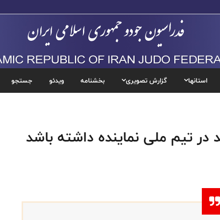
استانها
گزارش تصویری
بخشنامه
ویدئو
جستجو
 در تیم ملی نماینده داشته باشد