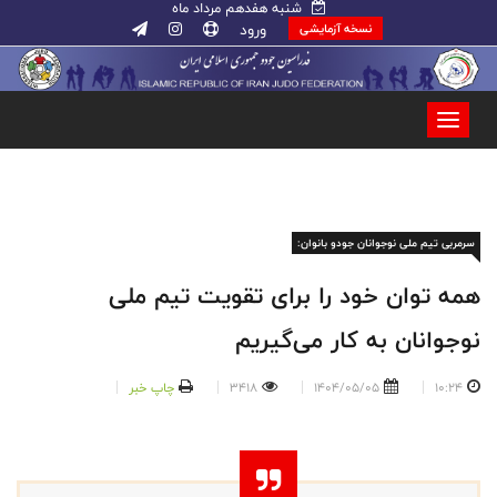
شنبه هفدهم مرداد ماه
ورود
نسخه آزمایشی
سرمربی تیم ملی نوجوانان جودو بانوان:
همه توان خود را برای تقویت تیم ملی
نوجوانان به کار می‌گیریم
10:24
1404/05/05
3418
چاپ خبر