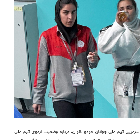
ربی تیم ملی جوانان جودو بانوان، درباره وضعیت اردوی تیم ملی