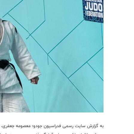
به گزارش سایت رسمی فدراسیون جودو؛ معصومه جعفری، سرم