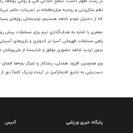
در رشت اظهار داشت: سطح آمادگی فنی و روحی بچه‌ها، رضایت‌
نظم مثال‌زدنی و روحیه مبارزه‌طلبانه در تمرینات حاضر می‌
که از دختران جودو شاهد هستیم، نویدبخش روزهای بسیار 
جعفری با اشاره به هدف‌گذاری تیم برای مسابقات پیش رو 
راهی مسابقات قهرمانی آسیا در اندونزی و بازی‌های آسیای
بدون تردید شاهد حضوری موفق و شایسته از ملی‌پوشان د
وی همچنین افزود: همدلی، پشتکار و تمرکز بچه‌ها فضای ار
دست‌یابی به نتایج افتخارآمیز در آینده نزدیک کاملاً دور 
پایگاه خبری ورزشی
آدرس