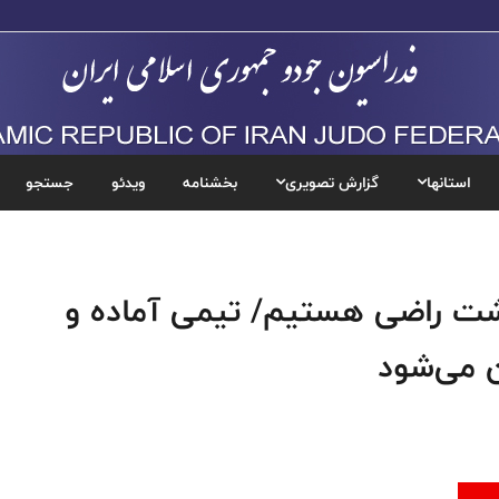
استانها
گزارش تصویری
بخشنامه
ویدئو
جستجو
رشت راضی هستیم/ تیمی آماده و
ن می‌شود