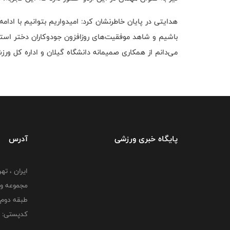
هدایتی در پایان خاطرنشان کرد: امیدواریم بتوانیم با ادا
باشیم و شاهد موفقیت‌های روزافزون جودوکاران دختر استان
می‌دانم از همکاری صمیمانه دانشگاه گیلان و اداره کل ورز
پایگاه خبری ورزشی
آدرس
ایران ، ت
طبقه دوم 
کدپستی: 000000000