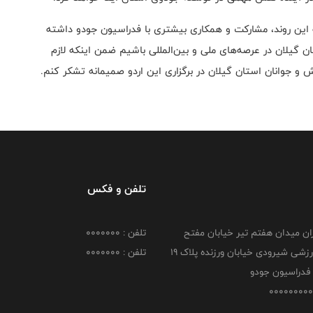
مه این روند، مشارکت و همکاری بیشتری با فدراسیون جودو داشته
 گیلان در عرصه‌های ملی و بین‌المللی باشیم ضمن اینکه لازم
ش و جوانان استان گیلان در برگزاری این اردو صمیمانه تشکر کنم.
تلفن و فکس
هران میدان هفتم تیر خیابان مفتح
تلفن : 0000000
مجموعه ورزشی شیرودی خیابان ورزنده پلاک ۱۹
تلفن : 0000000
فدراسیون جودو