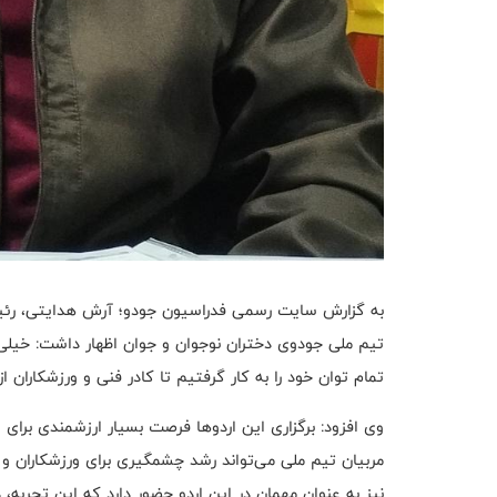
به گزارش سایت رسمی فدراسیون جودو؛ آرش هدایتی، رئیس 
تیم ملی جودوی دختران نوجوان و جوان اظهار داشت: خیل
تمام توان خود را به کار گرفتیم تا کادر فنی و ورزشکاران 
وی افزود: برگزاری این اردوها فرصت بسیار ارزشمندی برای 
مربیان تیم ملی می‌تواند رشد چشمگیری برای ورزشکاران و م
نیز به عنوان مهمان در این اردو حضور دارد که این تجربه