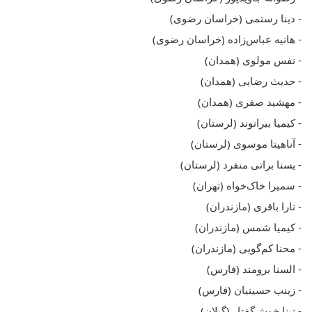
- دینا رستمی (خراسان رضوی)
- هانیه عباس‌زاده (خراسان رضوی)
- نفس مولوی (همدان)
- حدیث رضایی (همدان)
- مهشید صفری (همدان)
- کیمیا بیرانوند (لرستان)
- آناهیتا موسوی (لرستان)
- یسنا براتی منفرد (لرستان)
- سمیرا خاک‌خواه (تهران)
- تارا باقری (مازندران)
- کیمیا شمس (مازندران)
- محنا کم‌گویی (مازندران)
- السنا برومند (فارس)
- زینب حسینیان (فارس)
- تینا خوش‌گفتار (گیلان)