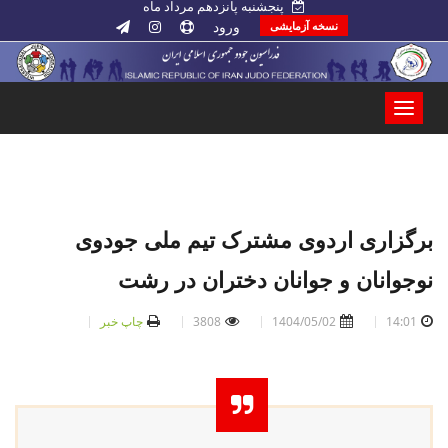
پنجشنبه پانزدهم مرداد ماه
ورود
نسخه آزمایشی
برگزاری اردوی مشترک تیم ملی جودوی
نوجوانان و جوانان دختران در رشت
14:01
1404/05/02
3808
چاپ خبر