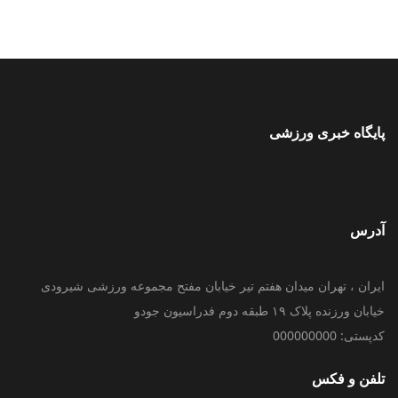
پایگاه خبری ورزشی
آدرس
ایران ، تهران میدان هفتم تیر خیابان مفتح مجموعه ورزشی شیرودی
خیابان ورزنده پلاک ۱۹ طبقه دوم فدراسیون جودو
کدپستی: 000000000
تلفن و فکس