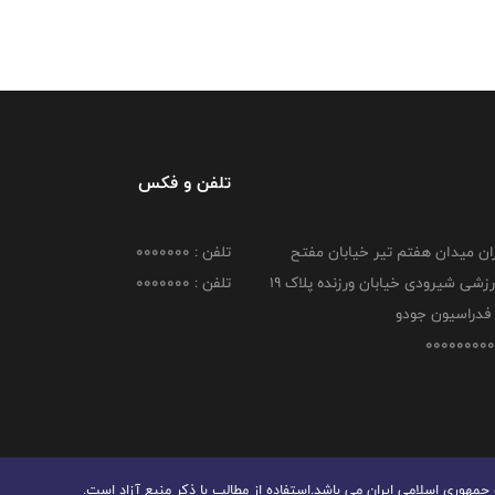
تلفن و فکس
هران میدان هفتم تیر خیابان مفتح
تلفن : 0000000
مجموعه ورزشی شیرودی خیابان ورزنده پلاک ۱۹
تلفن : 0000000
فدراسیون جودو
هوری اسلامی ایران می باشد.استفاده از مطالب با ذكر منبع آزاد است.