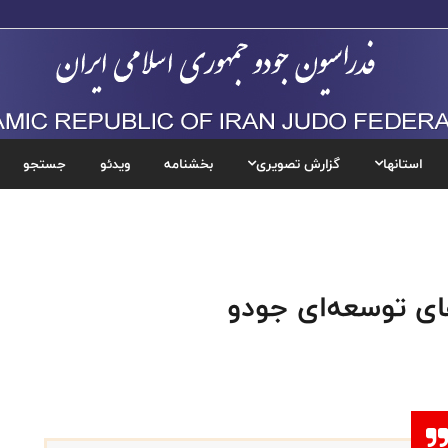
استانها
گزارش تصویری
بخشنامه
ویدئو
جستجو
های توسعه‌ای جودو