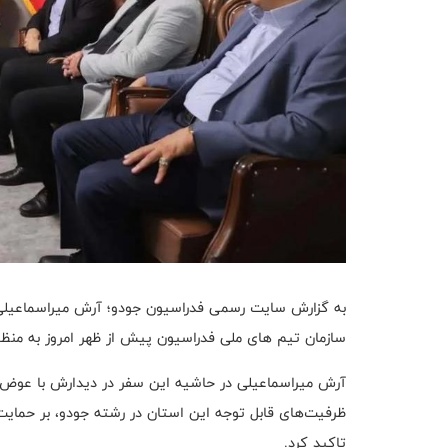
به گزارش سایت رسمی فدراسیون جودو؛ آرش میراسماعیل
سازمان تیم های ملی فدراسیون پیش از ظهر امروز به منظو
آرش میراسماعیلی در حاشیه این سفر در دیدارش با عوض ن
ظرفیت‌های قابل توجه این استان در رشته جودو، بر حمایت 
تاکید کرد.