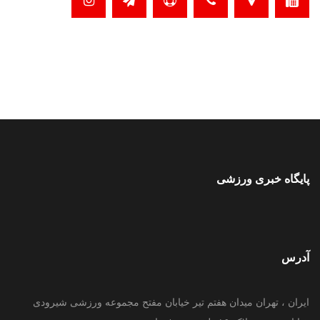
پایگاه خبری ورزشی
آدرس
ایران ، تهران میدان هفتم تیر خیابان مفتح مجموعه ورزشی شیرودی