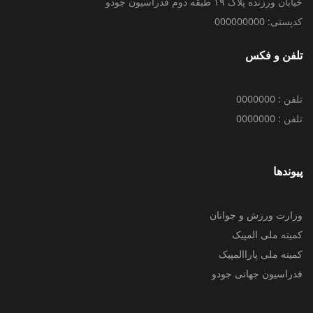
خیابان ورزنده پلاک ۱۹ طبقه دوم فدراسیون جودو
کدپستی: 000000000
تلفن و فکس
تلفن : 0000000
تلفن : 0000000
پیوندها
وزارت ورزش و جوانان
کمیته ملی المپیک
کمیته ملی پاراالمپیک
فدراسیون جهانی جودو