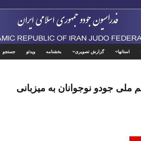
استانها
گزارش تصویری
بخشنامه
ویدئو
جستجو
م ملی جودو نوجوانان به میزبانی