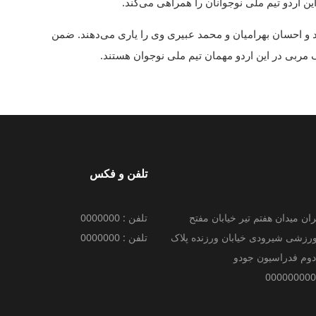
 اردو تیم ملی نوجوانان را همراهی می‌کند.
د و احسان بهرامیان و محمد عبیری وی را یاری می‌دهند. ضمن
 مربی در این اردو مهمان تیم ملی نوجوان هستند.
تلفن و فکس
ران میدان هفتم تیر خیابان مفتح
تلفن : 0000000
رزشی شیرودی خیابان ورزنده پلاک
تلفن : 0000000