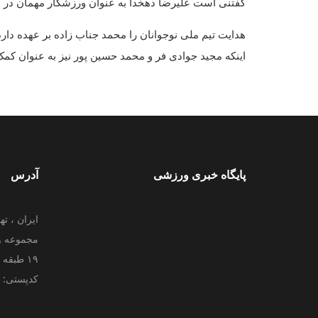
گفتنی است علیرضا دهخدا به عنوان ورزشکار مهمان در این
هدایت تیم ملی نوجوانان را محمد جناب زاده بر عهده دار
اینکه مجید جوادی فر و محمد حسین پور نیز به عنوان کمک
پایگاه خبری ورزشی
آدرس
ایران ، ته
مجموعه و
۱۹ طبقه دوم فدراسیون جودو
کدپستی: 000000000