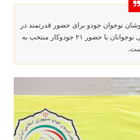
پوشان نوجوان جودو برای حضور قدرتمند در
میادین آسیایی پیش‌رو، اردوی تیم ملی نوجوانان با حضور ۲۱ جودوکار منتخب به
ست.