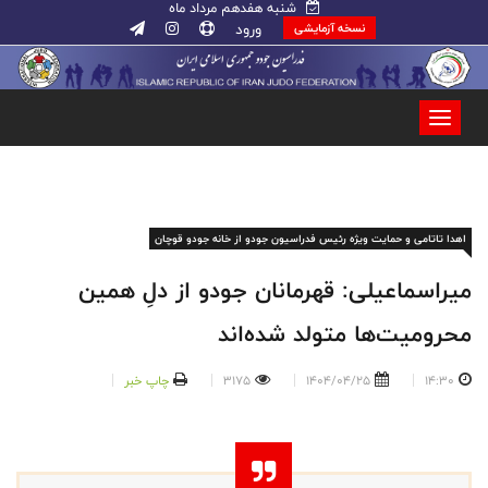
شنبه هفدهم مرداد ماه
ورود
نسخه آزمایشی
اهدا تاتامی و حمایت ویژه رئیس فدراسیون جودو از خانه جودو قوچان
میراسماعیلی: قهرمانان جودو از دلِ همین
محرومیت‌ها متولد شده‌اند
14:30
1404/04/25
3175
چاپ خبر