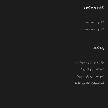
تلفن و فکس
تلفن : 0000000
تلفن : 0000000
پیوندها
وزارت ورزش و جوانان
کمیته ملی المپیک
کمیته ملی پاراالمپیک
فدراسیون جهانی جودو