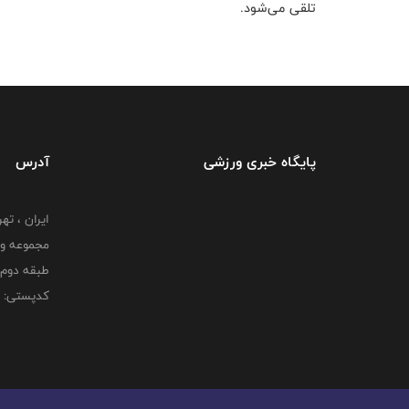
تلقی می‌شود.
پایگاه خبری ورزشی
آدرس
ایران ، ت
طبقه دوم 
کدپستی: 000000000