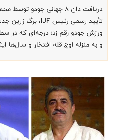
دریافت دان ۸ جهانی جودو ت
تأیید رسمی رئیس JF
ورزش جودو رقم زد؛ درجه‌ای که در سط
و به منزله اوج قله افتخار و سال‌ها ا