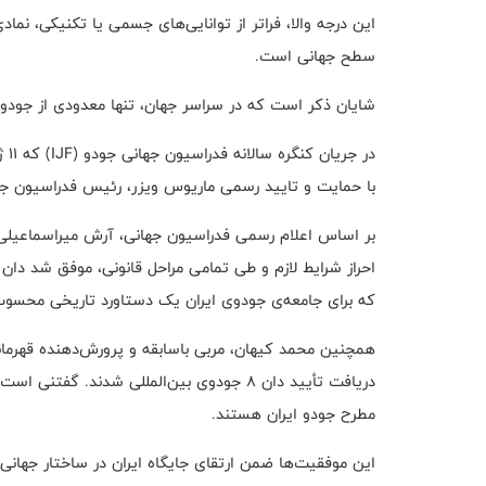
این درجه والا، فراتر از توانایی‌های جسمی یا تکنیکی، نما
سطح جهانی است.
شایان ذکر است که در سراسر جهان، تنها معدودی از جودوکا
در 
با حمایت و تایید رسمی ماریوس ویزر، رئیس فدراسیون جه
بر اساس اعلام رسمی فدراسیون جهانی، آرش میراسماعیلی،
که برای جامعه‌ی جودوی ایران یک دستاورد تاریخی محسو
همچنین محمد کیهان، مربی باسابقه و پرورش‌دهنده قهرما
دریافت تأیید دان ۸ جودوی بین‌المللی شدند. 
مطرح جودو ایران هستند.
این موفقیت‌ها ضمن ارتقای جایگاه ایران در ساختار جهانی