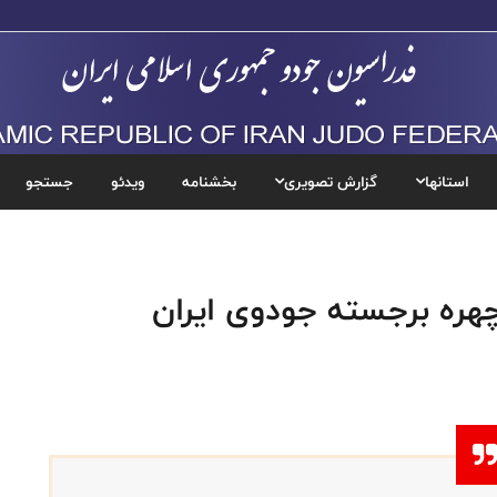
استانها
گزارش تصویری
بخشنامه
ویدئو
جستجو