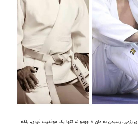
به گزارش سایت رسمی فدراسیون جودو، در دنیای ورزش‌های رزمی، رسیدن به دان ۸ جودو نه تنها یک موفقیت فردی، بلکه