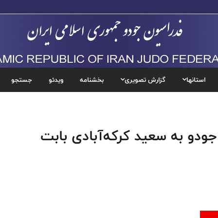
استانها
گزارش تصویری
بخشنامه
ویدئو
جستجو
ودو به سعید کرکه‌آبادی بابت