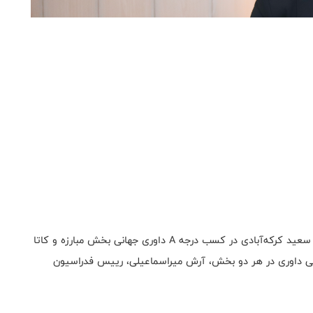
به گزارش سایت رسمی فدراسیون جودو؛ به دنبال موفقیت سعید کرکه‌آبادی در کسب درجه A داوری جهانی بخش مبارزه و کاتا
مللی داوری در هر دو بخش، آرش میراسماعیلی، رییس فدراسیون