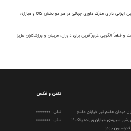
 نخستین ایرانی دارای مدرک داوری جهانی در هر دو بخش کاتا و مبارزه،
طعاً الگویی غرورآفرین برای داوران، مربیان و ورزشکاران عزیز
تلفن و فکس
هران میدان هفتم تیر خیابان مفتح
تلفن : 0000000
مجموعه ورزشی شیرودی خیابان ورزنده پلاک ۱۹
تلفن : 0000000
فدراسیون جودو