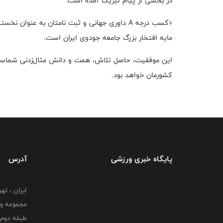
در بخشی از پیام تبریک آمده است:
«کسب درجه A داوری جهانی و ثبت نامتان به عنوان
مایه افتخار بزرگ جامعه جودوی ایران است.
این موفقیت، حاصل تلاش، همت و دانش مثال‌زدنی شماست و ق
کشورمان خواهد بود.
پایگاه خبری ورزشی
آدرس
ایران ، ت
طبقه دوم 