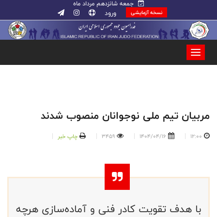
جمعه شانزدهم مرداد ماه
ورود
نسخه آزمایشی
مربیان تیم ملی نوجوانان منصوب شدند
12:00
1404/04/16
3459
چاپ خبر
با هدف تقویت کادر فنی و آماده‌سازی هرچه