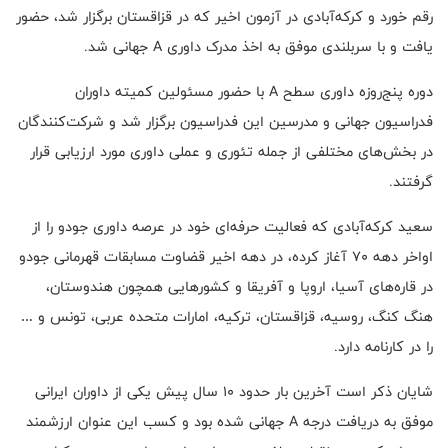
رقم خورد و کرکه‌آبادی در آزمون اخیر که در قزاقستان برگزار شد، حضور
یافت و با سربلندی موفق به اخذ مدرک داوری A جهانی شد.
دوره پنج‌روزه داوری سطح A با حضور مسئولین کمیته داوران
فدراسیون جهانی و مدرسین این فدراسیون برگزار شد و شرکت‌کنندگان
در بخش‌های مختلفی از جمله تئوری و عملی داوری مورد ارزیابی قرار
گرفتند.
سعید کرکه‌آبادی که فعالیت حرفه‌ای خود در عرصه داوری جودو را از
اواخر دهه ۷۰ آغاز کرده، در دهه اخیر قضاوت مسابقات قهرمانی جودو
در قاره‌های آسیا، اروپا و آفریقا و کشورهایی همچون هندوستان،
هنگ کنگ، روسیه، قزاقستان، ترکیه، امارات متحده عربی، تونس و …
را در کارنامه دارد.
شایان ذکر است آخرین بار حدود ۱۰ سال پیش یکی از داوران ایرانی
موفق به دریافت درجه A جهانی شده بود و کسب این عنوان ارزشمند