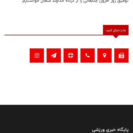
توفیق روز افزون جنابعالی را از درگاه خداوند متعال خواستارم.
ما را دنبال کنید
پایگاه خبری ورزشی