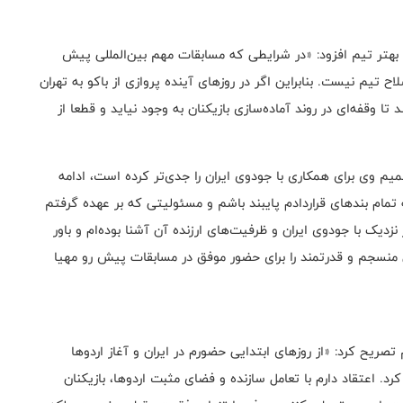
بهتر تیم افزود: «در شرایطی که مسابقات مهم بین‌المللی پیش
اح تیم نیست. بنابراین اگر در روزهای آینده پروازی از باکو به تهران
تا وقفه‌ای در روند آماده‌سازی بازیکنان به وجود نیاید و قطعا از
یم وی برای همکاری با جودوی ایران را جدی‌تر کرده است، ادامه
ه تمام بندهای قراردادم پایبند باشم و مسئولیتی که بر عهده گرفتم
زدیک با جودوی ایران و ظرفیت‌های ارزنده آن آشنا بوده‌ام و باور
 منسجم و قدرتمند را برای حضور موفق در مسابقات پیش رو مهیا
ریح کرد: «از روزهای ابتدایی حضورم در ایران و آغاز اردوها
کرد. اعتقاد دارم با تعامل سازنده و فضای مثبت اردوها، بازیکنان