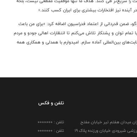
رفت را سریع‌تر طی کنند. هدف ما تنها موفقیت‌ مقطعی نیست، بلکه
 آینده نیز افتخارات بیشتری برای ایران کسب کنند.»
گو، ضمن قدردانی از اعتماد فدراسیون اضافه کرد: «برای من باعث
ا تمام توان و پشتکار تلاش می‌کنم تا انتظارات اهالی جودو و مردم
قابت‌های بین‌المللی آماده سازم. امیدوارم با همدلی و همکاری همه
تلفن و فکس
هران میدان هفتم تیر خیابان مفتح
تلفن : 0000000
مجموعه ورزشی شیرودی خیابان ورزنده پلاک ۱۹
تلفن : 0000000