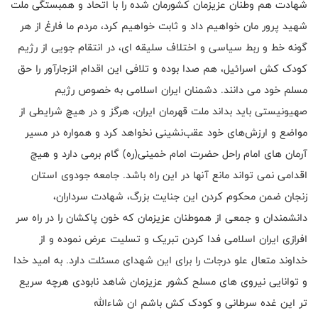
شهادت هم وطنان عزیزمان کشورمان شده را با اتحاد و همبستگی ملت
شهید پرور مان خواهیم داد و ثابت خواهیم کرد، مردم ما فارغ از هر
گونه خط و ربط سیاسی و اختلاف سلیقه ای، در انتقام جویی از رژیم
کودک کش اسرائیل، هم صدا بوده و تلافی این اقدام انزجارآور را حق
مسلم خود می دانند. دشمنان ایران اسلامی به خصوص رژیم
صهیونیستی باید بداند ملت قهرمان ایران، هرگز و در هیچ شرایطی از
مواضع و ارزش‌های خود عقب‌نشینی نخواهد کرد و همواره در مسیر
آرمان های امام راحل حضرت امام خمینی(ره) گام برمی دارد و هیچ
اقدامی نمی تواند مانع آنها در این راه باشد. جامعه جودوی استان
زنجان ضمن محکوم کردن این جنایت بزرگ، شهادت سرداران،
دانشمندان و جمعی از هموطنان عزیزمان که خون پاکشان را در راه سر
افرازی ایران اسلامی فدا کردن تبریک و تسلیت عرض نموده و از
خداوند متعال علو درجات را برای این شهدای مسئلت دارد. به امید خدا
و توانایی نیروی های مسلح کشور عزیزمان شاهد نابودی هرچه سریع
تر این غده سرطانی و کودک کش باشم ان شاءالله