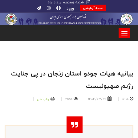
شنبه هفدهم مرداد ماه
ورود
نسخه آزمایشی
بیانیه هیات جودو استان زنجان در پی جنایت
رژیم صهیونیست
16:15
1404/03/26
3155
چاپ خبر