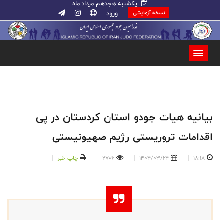
یکشنبه هجدهم مرداد ماه
ورود
نسخه آزمایشی
بیانیه هیات جودو استان کردستان در پی
اقدامات تروریستی رژیم صهیونیستی
18:18
1404/03/24
2706
چاپ خبر