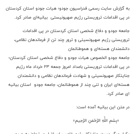
به گزارش سایت رسمی فدراسیون جودو؛ هیات جودو استان کردستان
در پی اقدامات تروریستی رژیم صهیونیستی بیانیه‌ای صادر کرد.
جامعه جودو و دفاع شخصی استان کردستان در پی اقدامات
تروریستی رژیم صهیونسیتی و ترور چند تن از فرماندهان نظامی،
دانشمندان هسته‌ای و هموطنانمان
جامعه جودو الخصوص هیات جودو و دفاع شخصی استان کردستان؛
در پی اقدامات تروریستی بامداد امروز جمعه ۲۳ خرداد ماه رژیم
جنایتکار صهیونسیتی و شهادت فرماندهان نظامی و دانشمندان
هسته‌ای ایران و تنی چند از هموطنانمان، جامعه جودو استان بیانیه
ای صادر کرد.
در متن این بیانیه آمده است:
«بِسْمِ اللَّهِ الرَّحْمَنِ الرَّحِیمِ»
یکبار دیگر دست جنایتکار رژیم غاصب اسرائیل در تجاوز به حریم