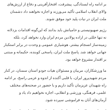
بر ادامه راه ایستادگی، پیشرفت، افتخارآفرینی و دفاع از ارزش‌های
والای انقلاب اسلامی تأکید می‌ورزند و اجازه نخواهند داد دشمنان
ملت ایران در نیات پلید خود موفق شوند.
رژیم صهیونیستی و حامیانش باید بدانند که این‌گونه اقدامات بزدلانه
نه تنها خللی در اراده پولادین مردم ایران وارد نخواهد کرد، بلکه
زمینه‌ساز انسجام بیشتر، هوشیاری عمومی و وحدت در برابر استکبار
جهانی خواهد شد. پاسخ ملت ایران، پاسخی کوبنده، حکیمانه و مبتنی
بر اقتدار مشروع خواهد بود.
ما ورزشکاران، مربیان و مسئولان هیات جودو استان سمنان، در کنار
مردم شهیدپرور ایران، با قلبی آکنده از اندوه و عزمی راسخ، بر ادامه
راه شهیدان عزیزمان تأکید داریم و با حضور در صحنه‌های مختلف
علمی، فرهنگی، ورزشی و انقلابی، اجازه نخواهیم داد یاد و
آرمان‌های آنان به فراموشی سپرده شود.