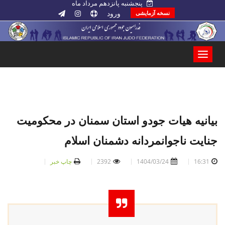
پنجشنبه پانزدهم مرداد ماه
ورود
نسخه آزمایشی
بیانیه هیات جودو استان سمنان در محکومیت
جنایت ناجوانمردانه دشمنان اسلام
16:31
1404/03/24
2392
چاپ خبر