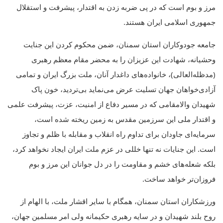
مرز و بوم است که در پی ضربه زدن به اقتدار، پیشرفت و استقلال
جمهوری اسلامی ایران هستند.
جامعه جودوکاران استان سمنان، ضمن محکوم کردن این جنایت
وحشیانه، شهادت این عزیزان را به محضر مقام معظم رهبری
(مدظله‌العالی)، خانواده‌های داغدار آنان، ملت بزرگ ایران و تمامی
آزادی‌خواهان جهان تسلیت عرض می‌نماید بی‌تردید، خون پاک
شهیدان والامقامی که در مسیر دفاع از امنیت، عزت، پیشرفت علمی
و اقتدار ملی این سرزمین مقدس به زمین ریخته شده است،
سرمایه‌ای جاودان برای تداوم راه انقلاب و مقابله با ظلم و تجاوز
است. این جنایات نه تنها خللی در عزم ملت ایران ایجاد نخواهد کرد،
بلکه شعله‌های خشم و مقاومت را در دل جوانان این مرز و بوم
فروزان‌تر خواهد ساخت.
ورزشکاران استان سمنان، همگام با سایر اقشار ملت، با الهام از
روح بلند شهیدان و در سایه رهبری حکیمانه ولی امر مسلمین جهان،