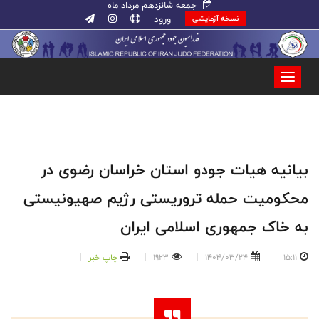
جمعه شانزدهم مرداد ماه
ورود
نسخه آزمایشی
بیانیه هیات جودو استان خراسان رضوی در
محکومیت حمله تروریستی رژیم صهیونیستی
به خاک جمهوری اسلامی ایران
15:11
1404/03/24
1923
چاپ خبر