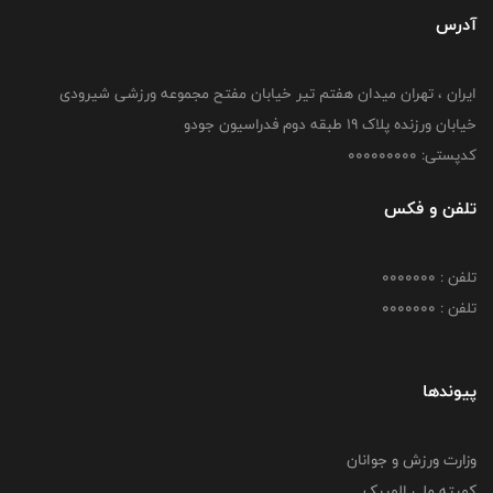
آدرس
ایران ، تهران میدان هفتم تیر خیابان مفتح مجموعه ورزشی شیرودی
خیابان ورزنده پلاک ۱۹ طبقه دوم فدراسیون جودو
کدپستی: 000000000
تلفن و فکس
تلفن : 0000000
تلفن : 0000000
پیوندها
وزارت ورزش و جوانان
کمیته ملی المپیک