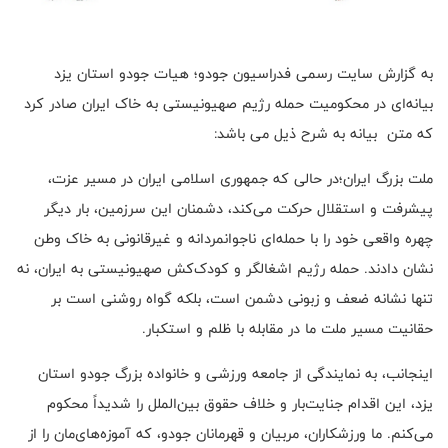
به گزارش سایت رسمی فدراسیون جودو؛ هیات جودو استان یزد
بیانه‌ای در محکومیت حمله رژیم صهیونیستی به خاک ایران صادر کرد
که متن بیانه به شرح ذیل می باشد:
ملت بزرگ ایران؛در حالی که جمهوری اسلامی ایران در مسیر عزت،
پیشرفت و استقلال حرکت می‌کند، دشمنان این سرزمین، بار دیگر
چهره واقعی خود را با حمله‌ای ناجوانمردانه و غیرقانونی به خاک وطن
نشان دادند. حمله‌ رژیم اشغالگر و کودک‌کش صهیونیستی به ایران، نه‌
تنها نشانه ضعف و زبونی دشمن است، بلکه گواه روشنی است بر
حقانیت مسیر ملت ما در مقابله با ظلم و استکبار.
اینجانب، به نمایندگی از جامعه ورزشی و خانواده بزرگ جودو استان
یزد، این اقدام جنایت‌بار و خلاف حقوق بین‌الملل را شدیداً محکوم
می‌کنم. ما ورزشکاران، مربیان و قهرمانان جودو، که آموزه‌های‌مان را از