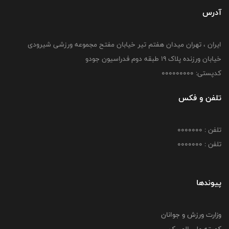
آدرس
ایران ، تهران میدان هفتم تیر خیابان مفتح مجموعه ورزشی شیرودی
خیابان ورزنده پلاک ۱۹ طبقه دوم فدراسیون جودو
کدپستی: 000000000
تلفن و فکس
تلفن : 0000000
تلفن : 0000000
پیوندها
وزارت ورزش و جوانان
کمیته ملی المپیک