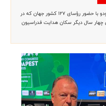
صبح امروز و در جریان کنگره جهانی جودو با حضور رؤسای ۱۲۷ کشور جهان که در
ی چهار سال دیگر سکان هدایت فدراسیون