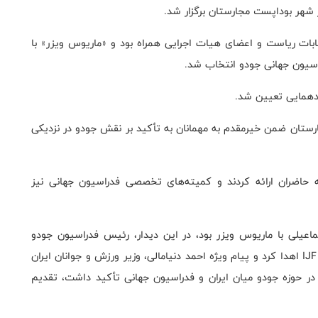
 شهر بوداپست مجارستان برگزار شد.
خابات ریاست و اعضای هیات اجرایی همراه بود و «ماریوس ویزر» با
اسیون جهانی جودو انتخاب شد.
دهمایی تعیین شد.
رستان ضمن خیرمقدم به مهمانان به تأکید بر نقش جودو در نزدیکی
ه حاضران ارائه کردند و کمیته‌های تخصصی فدراسیون جهانی نیز
ماعیلی با ماریوس ویزر بود، در این دیدار، رئیس فدراسیون جودو
جمهوری اسلامی ایران نشان رسمی فدراسیون را به رئیس IJF اهدا کرد و پیام ویژه احمد دنیامالی، وزیر ورزش و جوانان ایران
 در حوزه جودو میان ایران و فدراسیون جهانی تأکید داشت، تقدیم