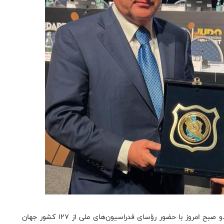
به گزارش سایت رسمی فدراسیون جودو، کنگره جهانی جودو صبح امروز با حضور رؤسای فدراسیون‌های ملی از ۱۲۷ کشور جهان