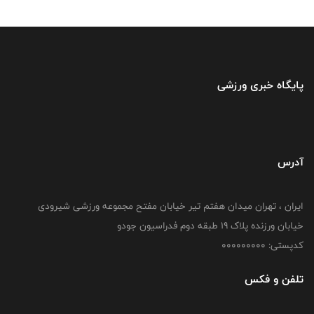
پایگاه خبری ورزشی
آدرس
ایران ، تهران میدان هفتم تیر خیابان مفتح مجموعه ورزشی شیرودی
خیابان ورزنده پلاک ۱۹ طبقه دوم فدراسیون جودو
کدپستی: 000000000
تلفن و فکس