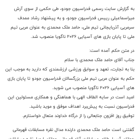
به گزارش سایت رسمی فدراسیون جودو، طی حکمی از سوی آرش
میراسماعیلی رییس فدراسیون جودو، و به پیشنهاد رشاد ممدف
سرمربی آذربایجانی تیم ملی، حامد ملک محمدی به عنوان مربی تیم
ملی تا پایان بازی های آسیایی ۲۰۲۶ ناگویا منصوب شد.
در متن حکم آمده است:
جناب آقای حامد ملک محمدی با سلام
بنا به تجارت، تعهد و سوابق ورزشی ارزشمندی که دارید به موجب این
حکم به عنوان مربی تیم ملی بزرگسالان فدراسیون جودو تا پایان بازی
های آسیایی ۲۰۲۶ ناگویا منصوب می شوید.
امید است در سایه الطاف الهی با هماهنگی و همکاری مسئولین این
فدراسیون نسبت به پیش‌برد اهداف موفق و موید باشید.
توفیق روز افزون جنابعالی را از درگاه خداوند متعال خواستارم.
گفتنی است حامد ملک محمدی دارنده مدال نقره مسابقات قهرمانی
جوانان آسیا، طلای مسابقات آزاد قهرمانی جوانان اروپا، نقره مسابقات