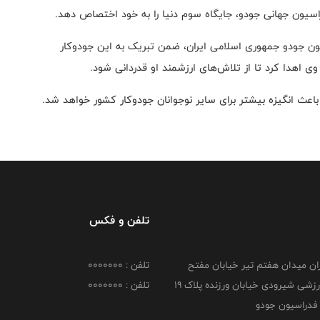
راسیون جهانی جودو، جایگاه سوم دنیا را به خود اختصاص دهد.
ون جودو جمهوری اسلامی ایران، ضمن تبریک به این جودوکار
 وی اهدا کرد تا از تلاش‌های ارزشمند او قدردانی شود.
 باعث انگیزه بیشتر برای سایر نوجوانان جودوکار کشور خواهد شد.
تلفن و فکس
هران میدان هفتم تیر خیابان مفتح
تلفن : 0000000
مجموعه ورزشی شیرودی خیابان ورزنده پلاک ۱۹
تلفن : 0000000
فدراسیون جودو