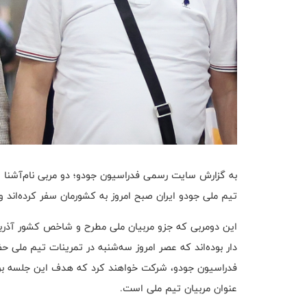
به گزارش سایت رسمی فدراسیون جودو؛ دو مربی نام‌آشنا از 
تیم ملی جودو ایران صبح امروز به کشورمان سفر کرده‌اند 
این دو‌مربی که جزو مربیان ملی مطرح و شاخص کشور آذربای
دار بوده‌اند که عصر امروز سه‌شنبه در تمرینات تیم ملی 
فدراسیون جودو، شرکت خواهند کرد که هدف این جلسه بررس
عنوان مربیان تیم ملی است.