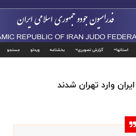
استانها
گزارش تصویری
بخشنامه
ویدئو
جستجو
یران وارد تهران شدند