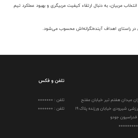
انتخاب مربیان، به دنبال ارتقاء کیفیت مربیگری و بهبود عملکرد تیم
ن در راستای اهداف آینده‌نگرانه‌اش محسوب می‌شود.
تلفن و فکس
هران میدان هفتم تیر خیابان مفتح
تلفن : 0000000
مجموعه ورزشی شیرودی خیابان ورزنده پلاک ۱۹
تلفن : 0000000
فدراسیون جودو