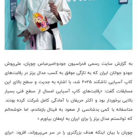
به گزارش سایت رسمی فدراسیون جودو؛امیرعباس چوپان، ملی‌پوش
جودو جوانان ایران که به تازگی موفق به کسب مدال برنز در رقابت‌های
کاپ آسیایی تاشکند ۲۰۲۵ شد، با اشاره به جدیت و سطح بالای این
مسابقات گفت: «رقابت‌های کاپ آسیایی امسال از سطح فنی بسیار
بالایی برخوردار بود و اکثر حریفان با آمادگی کامل شرکت کرده بودند.
متاسفانه با کمی بدشانسی از صعود به فینال بازماندم، اما خوشحالم
که توانستم مدال برنز را برای ایران به ارمغان بیاورم.»
چوپان با بیان اینکه هدف بزرگتری را در سر می‌پروراند، افزود: «برای