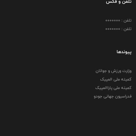
تلفن و فکس
تلفن : 0000000
تلفن : 0000000
پیوندها
وزارت ورزش و جوانان
کمیته ملی المپیک
کمیته ملی پاراالمپیک
فدراسیون جهانی جودو