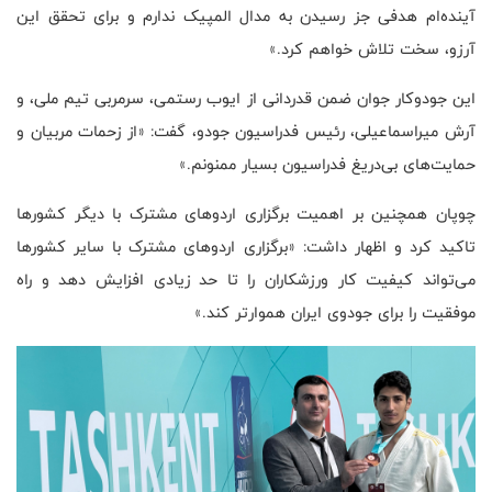
آینده‌ام هدفی جز رسیدن به مدال المپیک ندارم و برای تحقق این
آرزو، سخت تلاش خواهم کرد.»
این جودوکار جوان ضمن قدردانی از ایوب رستمی، سرمربی تیم ملی، و
آرش میراسماعیلی، رئیس فدراسیون جودو، گفت: «از زحمات مربیان و
حمایت‌های بی‌دریغ فدراسیون بسیار ممنونم.»
چوپان همچنین بر اهمیت برگزاری اردوهای مشترک با دیگر کشورها
تاکید کرد و اظهار داشت: «برگزاری اردوهای مشترک با سایر کشورها
می‌تواند کیفیت کار ورزشکاران را تا حد زیادی افزایش دهد و راه
موفقیت را برای جودوی ایران هموارتر کند.»