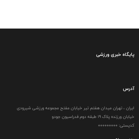
پایگاه خبری ورزشی
آدرس
ایران ، تهران میدان هفتم تیر خیابان مفتح مجموعه ورزشی شیرودی
خیابان ورزنده پلاک ۱۹ طبقه دوم فدراسیون جودو
کدپستی: 000000000