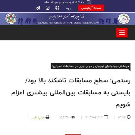
یکشنبه هجدهم مرداد ماه
ورود
نسخه آزمایشی
درخشش جودوکاران نوجوان و جوان ایران در مسابقات آسیایی:
رستمی: سطح مسابقات تاشکند بالا بود/
بایستی به مسابقات بین‌المللی بیشتری اعزام
شویم
17:42
1404/03/04
15833
چاپ خبر