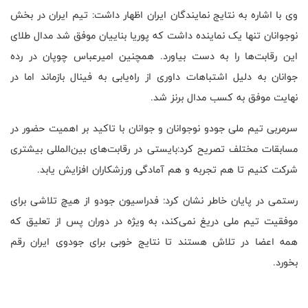
وی با اشاره به نتایج نمایندگان ایران اظهار داشت: تیم ایران در بخش
نوجوانان تنها یک نماینده داشت که پوریا بناییان موفق شد مدال طلای
این رقابت‌ها را به دست بیاورد. همچنین امیرعباس چوپان در رده
جوانان به دلیل اشتباهات داوری از راه‌یابی به فینال بازماند اما در
نهایت موفق به کسب مدال برنز شد.
سرمربی تیم ملی جودو نوجوانان و جوانان با تاکید بر اهمیت حضور در
مسابقات مختلف تصریح کرد:بایستی در رقابت‌های بین‌المللی بیشتری
شرکت کنیم تا هم تجربه و هم آمادگی ورزشکاران افزایش یابد.
رستمی در پایان خاطر نشان کرد: فدراسیون جودو از هیچ تلاشی برای
موفقیت تیم ملی دریغ نمی‌کند، به ویژه در دوران پس از تعلیق که
همه اعضا در تلاش هستند تا نتایج خوبی برای جودوی ایران رقم
بخورد.