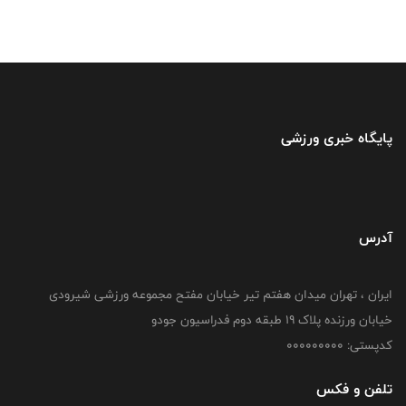
پایگاه خبری ورزشی
آدرس
ایران ، تهران میدان هفتم تیر خیابان مفتح مجموعه ورزشی شیرودی
خیابان ورزنده پلاک ۱۹ طبقه دوم فدراسیون جودو
کدپستی: 000000000
تلفن و فکس