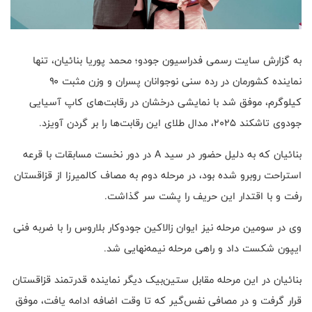
به گزارش سایت رسمی فدراسیون جودو؛ محمد پوریا بنائیان، تنها
نماینده کشورمان در رده سنی نوجوانان پسران و وزن مثبت ۹۰
کیلوگرم، موفق شد با نمایشی درخشان در رقابت‌های کاپ آسیایی
جودوی تاشکند ۲۰۲۵، مدال طلای این رقابت‌ها را بر گردن آویزد.
بنائیان که به دلیل حضور در سید A در دور نخست مسابقات با قرعه
استراحت روبرو شده بود، در مرحله دوم به مصاف کالمیرزا از قزاقستان
رفت و با اقتدار این حریف را پشت سر گذاشت.
وی در سومین مرحله نیز ایوان زالاکین جودوکار بلاروس را با ضربه فنی
ایپون شکست داد و راهی مرحله نیمه‌نهایی شد.
بنائیان در این مرحله مقابل ستین‌بیک دیگر نماینده قدرتمند قزاقستان
قرار گرفت و در مصافی نفس‌گیر که تا وقت اضافه ادامه یافت، موفق