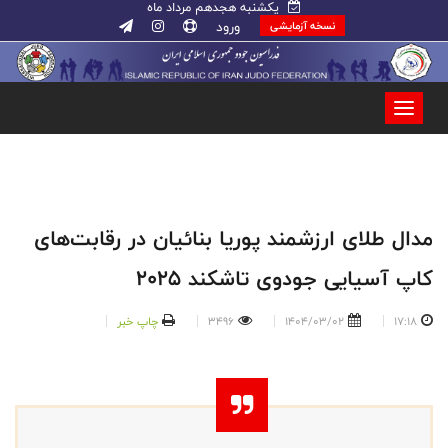
یکشنبه هجدهم مرداد ماه
ورود
نسخه آزمایشی
مدال طلای ارزشمند پوریا بنائیان در رقابت‌های
کاپ آسیایی جودوی تاشکند ۲۰۲۵
17:18
1404/03/02
3496
چاپ خبر