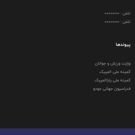
تلفن : 0000000
تلفن : 0000000
پیوندها
وزارت ورزش و جوانان
کمیته ملی المپیک
کمیته ملی پاراالمپیک
فدراسیون جهانی جودو