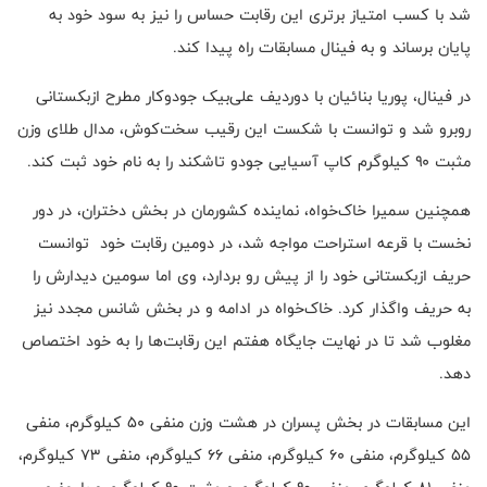
شد با کسب امتیاز برتری این رقابت حساس را نیز به سود خود به
پایان برساند و به فینال مسابقات راه پیدا کند.
در فینال، پوریا بنائیان با دوردیف علی‌بیک جودوکار مطرح ازبکستانی
روبرو شد و توانست با شکست این رقیب سخت‌کوش، مدال طلای وزن
مثبت ۹۰ کیلوگرم کاپ آسیایی جودو تاشکند را به نام خود ثبت کند.
همچنین سمیرا خاک‌خواه، نماینده کشورمان در بخش دختران، در دور
نخست با قرعه استراحت مواجه شد، در دومین رقابت خود توانست
حریف ازبکستانی خود را از پیش رو بردارد، وی اما سومین دیدارش را
به حریف واگذار کرد. خاک‌خواه در ادامه و در بخش شانس مجدد نیز
مغلوب شد تا در نهایت جایگاه هفتم این رقابت‌ها را به خود اختصاص
دهد.
این مسابقات در بخش پسران در هشت وزن منفی ۵۰ کیلوگرم، منفی
۵۵ کیلوگرم، منفی ۶۰ کیلوگرم، منفی ۶۶ کیلوگرم، منفی ۷۳ کیلوگرم،