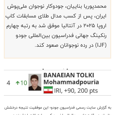
محمدپوریا بناییان، جودوکار نوجوان ملی‌پوش
ایران، پس از کسب مدال طلای مسابقات کاپ
اروپا ۲۰۲۵ در آنتالیا موفق شد به رتبه چهارم
رنکینگ جهانی فدراسیون بین‌المللی جودو
(IJF) در رده نوجوانان صعود کند.
به گزارش سایت رسمی فدراسیون جودو؛ این موفقیت نتیجه درخشش