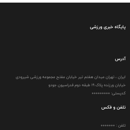
پایگاه خبری ورزشی
آدرس
ایران ، تهران میدان هفتم تیر خیابان مفتح مجموعه ورزشی شیرودی
خیابان ورزنده پلاک ۱۹ طبقه دوم فدراسیون جودو
کدپستی: 000000000
تلفن و فکس
تلفن : 0000000