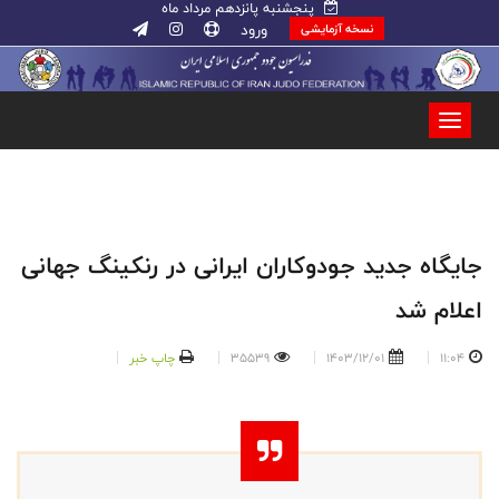
پنجشنبه پانزدهم مرداد ماه
ورود
نسخه آزمایشی
جایگاه جدید جودوکاران ایرانی در رنکینگ جهانی
اعلام شد
11:04
1403/12/01
35539
چاپ خبر