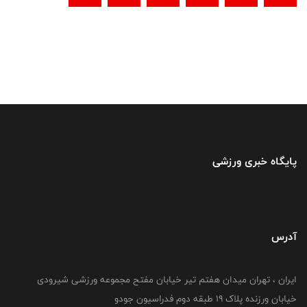
پایگاه خبری ورزشی
آدرس
ایران ، تهران میدان هفتم تیر خیابان مفتح مجموعه ورزشی شیرودی
خیابان ورزنده پلاک ۱۹ طبقه دوم فدراسیون جودو