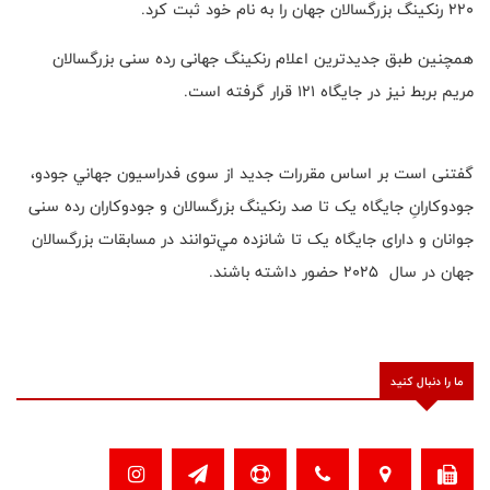
۲۲۰ رنکینگ بزرگسالان جهان را به نام خود ثبت کرد.
همچنین طبق جدیدترین اعلام رنکینگ جهانی رده سنی بزرگسالان
مریم بربط نیز‌ در جایگاه ۱۲۱ قرار گرفته است.
گفتنی است بر اساس مقررات جديد از سوی فدراسيون جهاني جودو،
جودوكارانِ جایگاه یک تا صد رنكينگ بزرگسالان و جودوکاران رده سنی
جوانان و دارای جایگاه یک تا شانزده مي‌توانند در مسابقات بزرگسالان
جهان در سال ٢٠٢٥ حضور داشته باشند.
ما را دنبال کنید