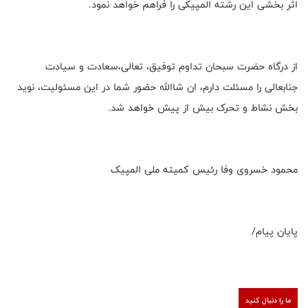
اثر بخشی این رشته المپیکی را فراهم خواهد نمود.
از درگاه حضرت سبحان تداوم توفیق، تعالی،سعادت و سیادت
جنابعالی را مسئلت دارم، ان شاالله حضور شما در این مسئولیت، نوید
بخش نشاط و تحرک بیش از پیش خواهد شد.
محمود خسروی وفا رئیس کمیته ملی المپیک
پایان پیام/
ما را دنبال کنید