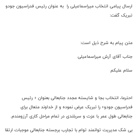
ارسال پیامی انتخاب میراسماعیلی را به عنوان رئیس فدراسیون جودو
تبریک گفت:
متن پیام به شرح ذیل است:
جناب آقای آرش میراسماعیلی
سلام علیکم
احترما، انتخاب بجا و شایسته مجدد جنابعالی بعنوان « رئیس
فدراسیون جودو» را تبریک عرض نموده و از خداوند متعال برای
جنابعالی طول عمر با عزت و سربلندی در تمام مراحل کاری آرزومندم.
بی شک مدیریت توانمند توام با تجارب برجسته جنابعالی موجبات ارتقا